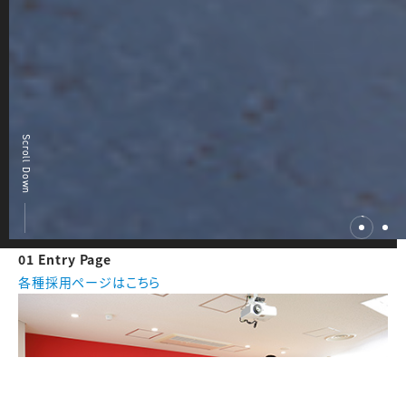
Scroll Down
01
Entry Page
各種採用ページはこちら