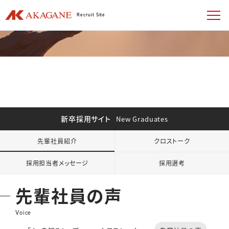
Recruit Site
新卒採用サイト
New Graduates
先輩社員紹介
クロストーク
採用担当者メッセージ
採用選考
先輩社員の声
Voice