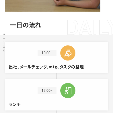
DAIL
一日の流れ
DAILY ROUTINE
10:00~
出社、メールチェック、mtg、タスクの整理
12:00~
ランチ