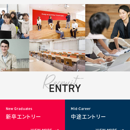
ENTRY
New Graduates
Mid-Career
新卒エントリー
中途エントリー