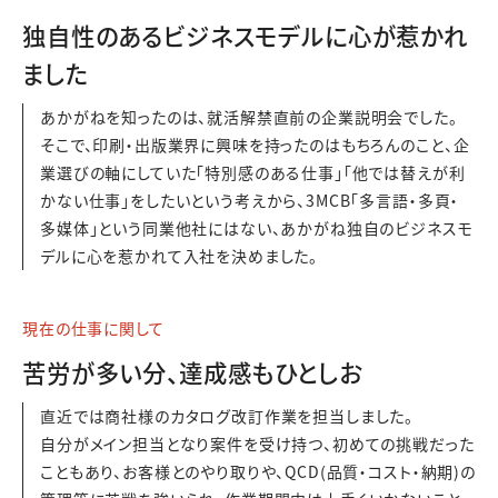
独自性のあるビジネスモデルに心が惹かれ
ました
あかがねを知ったのは、就活解禁直前の企業説明会でした。
そこで、印刷・出版業界に興味を持ったのはもちろんのこと、企
業選びの軸にしていた「特別感のある仕事」「他では替えが利
かない仕事」をしたいという考えから、3MCB「多言語・多頁・
多媒体」という同業他社にはない、あかがね独自のビジネスモ
デルに心を惹かれて入社を決めました。
現在の仕事に関して
苦労が多い分、達成感もひとしお
直近では商社様のカタログ改訂作業を担当しました。
自分がメイン担当となり案件を受け持つ、初めての挑戦だった
こともあり、お客様とのやり取りや、QCD(品質・コスト・納期)の